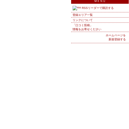
ＭＥＮＵ
RSSリーダーで購読する
登録エリア一覧
リンクについて
「口コミ投稿」
情報をお寄せください
ホームページを
新規登録する