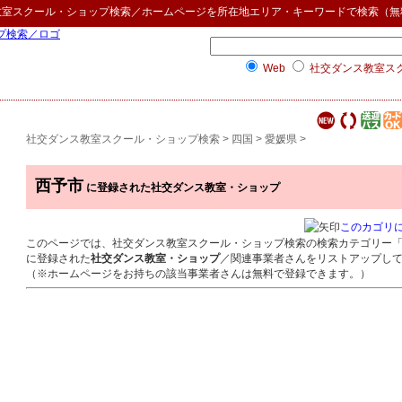
教室スクール・ショップ検索
／ホームページを所在地エリア・キーワードで検索（無
Web
社交ダンス教室ス
社交ダンス教室スクール・ショップ検索
>
四国
>
愛媛県
>
西予市
に登録された社交ダンス教室・ショップ
このカゴリ
このページでは、社交ダンス教室スクール・ショップ検索の検索カテゴリー
に登録された
社交ダンス教室・ショップ
／関連事業者さんをリストアップし
（※ホームページをお持ちの該当事業者さんは無料で登録できます。）