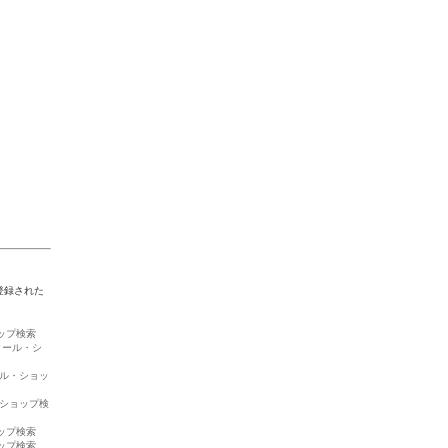
登録された
ップ検索
クール・シ
ール・ショッ
・ショップ検
ップ検索
ップ検索