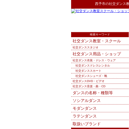
西予市
の
社交ダンス
検索キーワード
社交ダンス教室・スクール
社交ダンススタジオ
社交ダンス用品・ショップ
社交ダンス衣装・ドレス・ウェア
社交ダンスドレスレンタル
社交ダンススカート
社交ダンスシューズ・靴
社交ダンスDVD・ビデオ
社交ダンス音楽・曲・CD
ダンスの名称・種類等
ソシアルダンス
モダンダンス
ラテンダンス
取扱いブランド