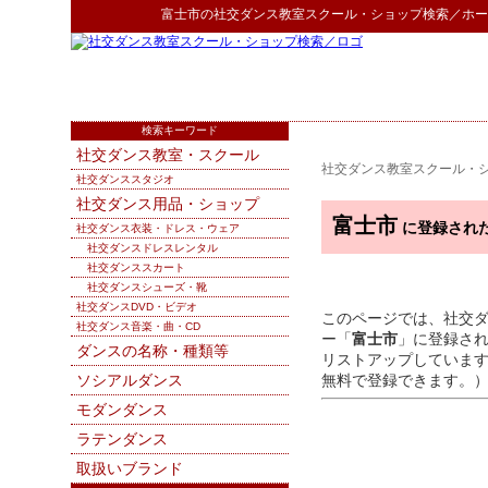
富士市
の
社交ダンス教室スクール・ショップ検索
／ホー
検索キーワード
社交ダンス教室・スクール
社交ダンス教室スクール・
社交ダンススタジオ
社交ダンス用品・ショップ
富士市
に登録され
社交ダンス衣装・ドレス・ウェア
社交ダンスドレスレンタル
社交ダンススカート
社交ダンスシューズ・靴
社交ダンスDVD・ビデオ
このページでは、社交
社交ダンス音楽・曲・CD
ー「
富士市
」に登録さ
ダンスの名称・種類等
リストアップしていま
ソシアルダンス
無料で登録できます。
モダンダンス
ラテンダンス
取扱いブランド