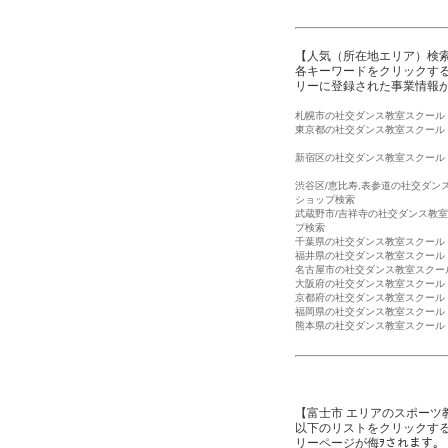
【人気（所在地エリア）検
各キーワードをクリックする
リーに登録された事業情報
札幌市の社交ダンス教室スクール
東京都の社交ダンス教室スクール
新宿区の社交ダンス教室スクール
渋谷区/恵比寿,表参道の社交ダン
ショップ検索
武蔵野市/吉祥寺の社交ダンス教
プ検索
千葉県の社交ダンス教室スクール
福井県の社交ダンス教室スクール
名古屋市の社交ダンス教室スクー
大阪府の社交ダンス教室スクール
京都府の社交ダンス教室スクール
福岡県の社交ダンス教室スクール
熊本県の社交ダンス教室スクール
【富士市 エリアのスポーツ
以下のリストをクリックす
リーページが侮ｦされます。