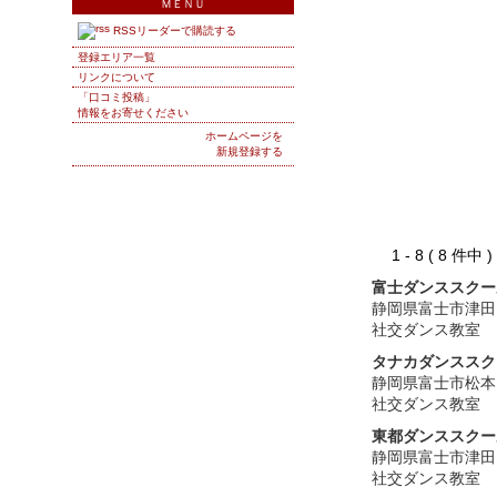
ＭＥＮＵ
RSSリーダーで購読する
登録エリア一覧
リンクについて
「口コミ投稿」
情報をお寄せください
ホームページを
新規登録する
1 - 8 ( 8 件中
富士ダンススクー
静岡県富士市津田
社交ダンス教室
タナカダンススク
静岡県富士市松本
社交ダンス教室
東都ダンススクー
静岡県富士市津田
社交ダンス教室