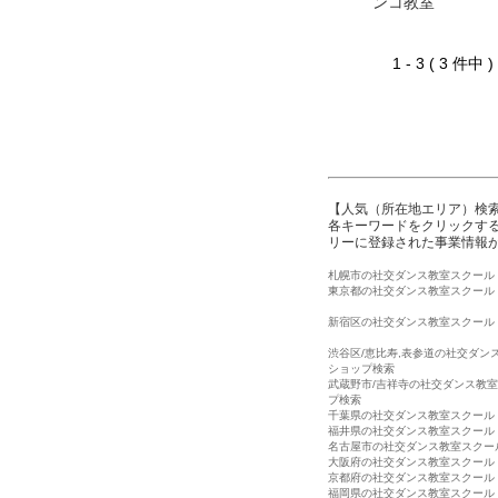
ンコ教室
1 - 3 ( 3 件中
【人気（所在地エリア）検
各キーワードをクリックする
リーに登録された事業情報
札幌市の社交ダンス教室スクール
東京都の社交ダンス教室スクール
新宿区の社交ダンス教室スクール
渋谷区/恵比寿,表参道の社交ダン
ショップ検索
武蔵野市/吉祥寺の社交ダンス教
プ検索
千葉県の社交ダンス教室スクール
福井県の社交ダンス教室スクール
名古屋市の社交ダンス教室スクー
大阪府の社交ダンス教室スクール
京都府の社交ダンス教室スクール
福岡県の社交ダンス教室スクール