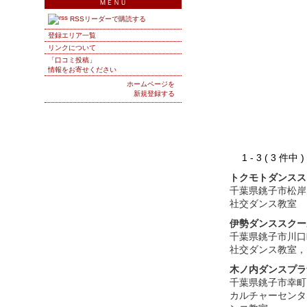
ＭＥＮＵ
RSSリーダーで購読する
登録エリア一覧
リンクについて
「口コミ投稿」
情報をお寄せください
ホームページを
新規登録する
1 - 3 ( 3 件中
トクモトダンスス
千葉県銚子市松岸
社交ダンス教室
伊勢ダンススクー
千葉県銚子市川口
社交ダンス教室，
木ノ内ダンスプラ
千葉県銚子市幸町
カルチャーセンタ