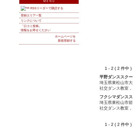
ＭＥＮＵ
RSSリーダーで購読する
登録エリア一覧
リンクについて
「口コミ投稿」
情報をお寄せください
ホームページを
新規登録する
1 - 2 ( 2 件中
平野ダンススクー
埼玉県東松山市大
社交ダンス教室，
フクシマダンスス
埼玉県東松山市箭
社交ダンス教室，
1 - 2 ( 2 件中