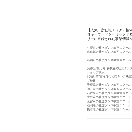
【人気（所在地エリア）検
各キーワードをクリックする
リーに登録された事業情報
札幌市の社交ダンス教室スクール
東京都の社交ダンス教室スクール
新宿区の社交ダンス教室スクール
渋谷区/恵比寿,表参道の社交ダン
ショップ検索
武蔵野市/吉祥寺の社交ダンス教
プ検索
千葉県の社交ダンス教室スクール
福井県の社交ダンス教室スクール
名古屋市の社交ダンス教室スクー
大阪府の社交ダンス教室スクール
京都府の社交ダンス教室スクール
福岡県の社交ダンス教室スクール
熊本県の社交ダンス教室スクール