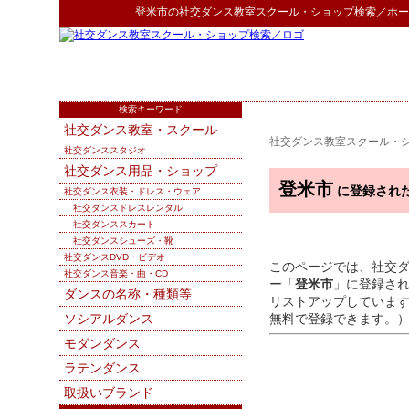
登米市
の
社交ダンス教室スクール・ショップ検索
／ホー
検索キーワード
社交ダンス教室・スクール
社交ダンス教室スクール・
社交ダンススタジオ
社交ダンス用品・ショップ
登米市
に登録され
社交ダンス衣装・ドレス・ウェア
社交ダンスドレスレンタル
社交ダンススカート
社交ダンスシューズ・靴
社交ダンスDVD・ビデオ
このページでは、社交
社交ダンス音楽・曲・CD
ー「
登米市
」に登録さ
ダンスの名称・種類等
リストアップしていま
ソシアルダンス
無料で登録できます。
モダンダンス
ラテンダンス
取扱いブランド