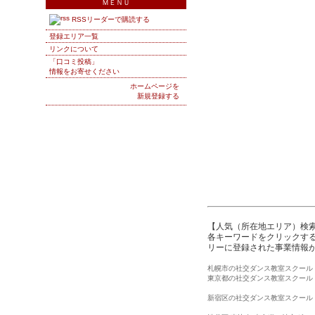
ＭＥＮＵ
RSSリーダーで購読する
登録エリア一覧
リンクについて
「口コミ投稿」
情報をお寄せください
ホームページを
新規登録する
【人気（所在地エリア）検
各キーワードをクリックする
リーに登録された事業情報
札幌市の社交ダンス教室スクール
東京都の社交ダンス教室スクール
新宿区の社交ダンス教室スクール